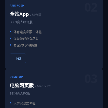
02
ANDROID
全站App
/ 综合版
BBIN真人综合版
体育电竞彩票一体化
海量游戏应有尽有
专属VIP客服通道
下载
03
DESKTOP
电脑网页版
/ Mac & PC
BBIN真人PC版
大屏沉浸式体验