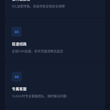
SSL加密传输，资金存取全程安全保障
03
极速线路
全球CDN加速，秒开页面流畅无延迟
04
专属客服
7x24小时专业客服团队，随时解决问题